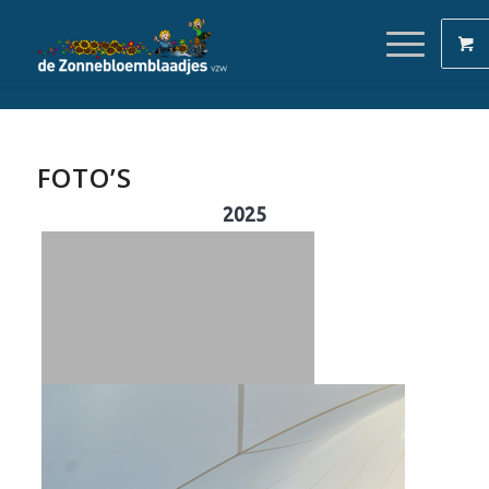
FOTO’S
2025