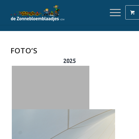
FOTO’S
2025