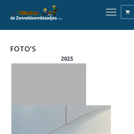
FOTO’S
2025