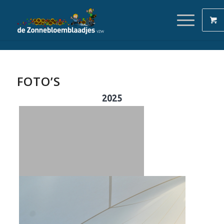
FOTO’S
2025