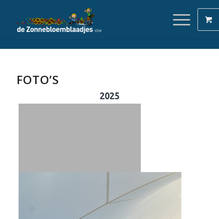
FOTO’S
2025