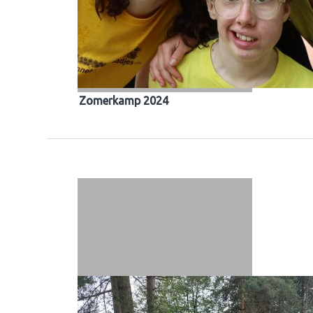
Zomerkamp 2024