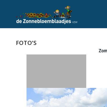
FOTO’S
Zom