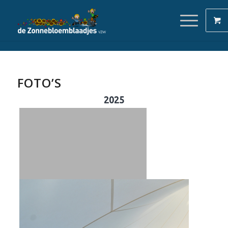
FOTO’S
2025