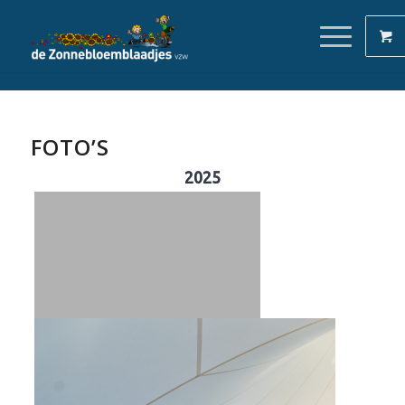
FOTO’S
2025