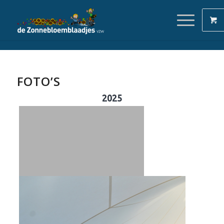
FOTO’S
2025