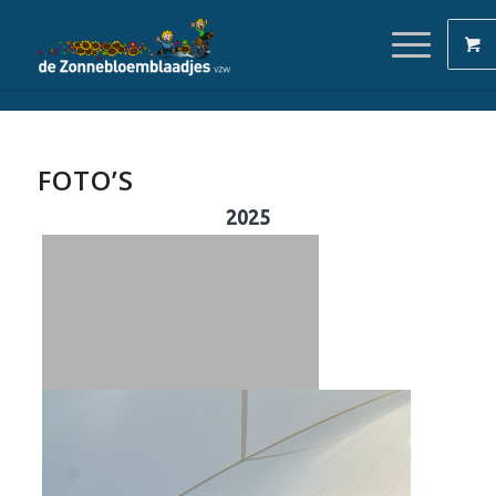
FOTO’S
2025